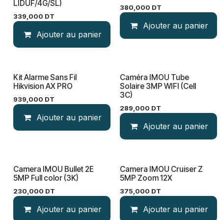
LIDUF/4G/SL)
380,000
DT
339,000
DT
Ajouter au panier
Ajouter au panier
​Kit Alarme Sans Fil
Caméra IMOU Tube
PROMO
Hikvision AX PRO
Solaire 3MP WIFI (Cell
3C)
939,000
DT
289,000
DT
Ajouter au panier
Ajouter au panier
Camera IMOU Bullet 2E
Camera IMOU Cruiser Z
5MP Full color (3K)
5MP Zoom 12X
230,000
DT
375,000
DT
Ajouter au panier
Ajouter au panier