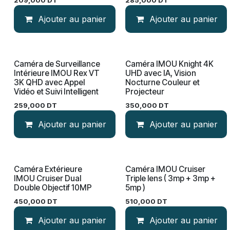
209,000
DT
285,000
DT
Ajouter au panier
Ajouter au panier
Caméra de Surveillance
Caméra IMOU Knight 4K
Intérieure IMOU Rex VT
UHD avec IA, Vision
3K QHD avec Appel
Nocturne Couleur et
Vidéo et Suivi Intelligent
Projecteur
259,000
DT
350,000
DT
Ajouter au panier
Ajouter au panier
Caméra Extérieure
Caméra IMOU Cruiser
IMOU Cruiser Dual
Triple lens ( 3mp + 3mp +
Double Objectif 10MP
5mp )
450,000
DT
510,000
DT
Ajouter au panier
Ajouter au panier