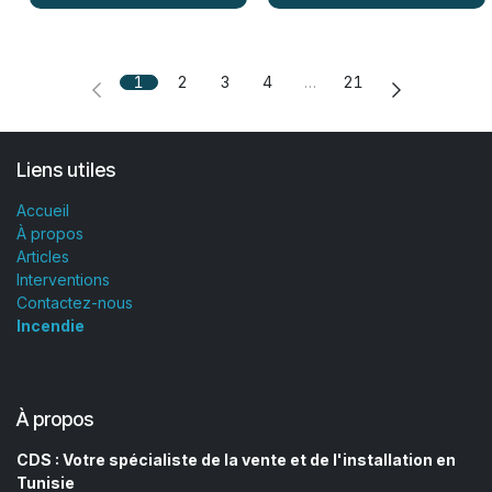
1
2
3
4
…
21
Liens utiles
Accueil
À propos
Articles
Interventions
Contactez-nous
Incendie
À propos
CDS : Votre spécialiste de la vente et de l'installation en
Tunisie