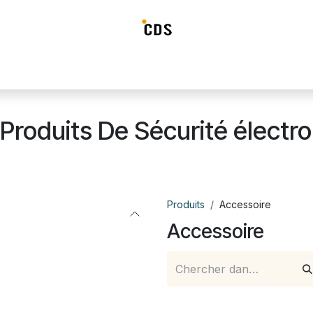
ideosurveillance
Systéme d'alarme
Détection incendie
Contrô
Produits De Sécurité électro
Produits
Accessoire
Accessoire