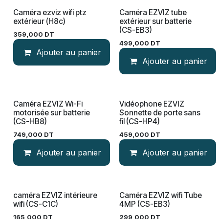
Caméra ezviz wifi ptz
Caméra EZVIZ tube
extérieur (H8c)
extérieur sur batterie
(CS-EB3)
359,000
DT
499,000
DT
Ajouter au panier
Ajouter au panier
Caméra EZVIZ Wi-Fi
Vidéophone EZVIZ
Nouveau!
motorisée sur batterie
Sonnette de porte sans
(CS-HB8)
fil (CS-HP4)
749,000
DT
459,000
DT
Ajouter au panier
Ajouter au panier
caméra EZVIZ intérieure
Caméra EZVIZ wifi Tube
Nouveau!
wifi (CS-C1C)
4MP (CS-EB3)
165,000
DT
299,000
DT