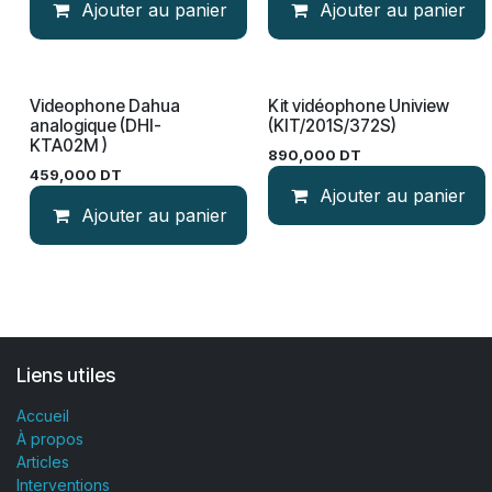
Ajouter au panier
Ajouter au panier
Videophone Dahua
Kit vidéophone Uniview
analogique (DHI-
(KIT/201S/372S)
KTA02M )
890,000
DT
459,000
DT
Ajouter au panier
Ajouter au panier
Liens utiles
Accueil
À propos
Articles
Interventions