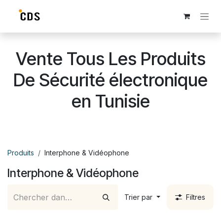
Se rendre au contenu
Vente Tous Les Produits
De Sécurité électronique
en Tunisie
Produits
Interphone & Vidéophone
Interphone & Vidéophone
Trier par
Filtres