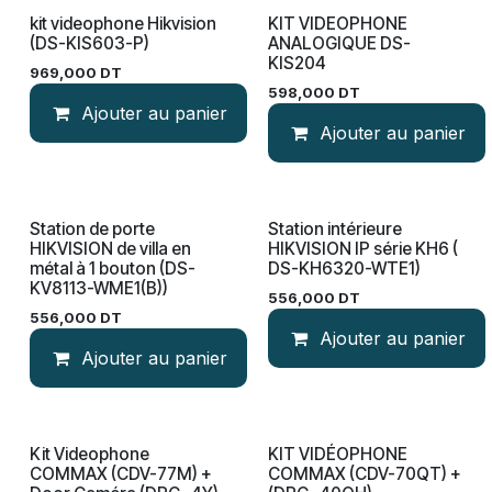
kit videophone Hikvision
KIT VIDEOPHONE
(DS-KIS603-P)
ANALOGIQUE DS-
KIS204
969,000
DT
598,000
DT
Ajouter au panier
Ajouter au panier
Station de porte
Station intérieure
HIKVISION de villa en
HIKVISION IP série KH6 (
métal à 1 bouton (DS-
DS-KH6320-WTE1)
KV8113-WME1(B))
556,000
DT
556,000
DT
Ajouter au panier
Ajouter au panier
Kit Videophone
KIT VIDÉOPHONE
COMMAX (CDV-77M) +
COMMAX (CDV-70QT) +