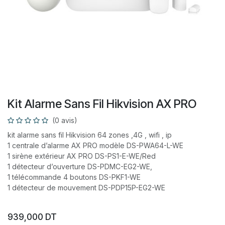
​Kit Alarme Sans Fil Hikvision AX PRO
(0 avis)
kit alarme sans fil Hikvision 64 zones ,4G , wifi , ip
1 centrale d’alarme AX PRO modèle DS-PWA64-L-WE
1 sirène extérieur AX PRO DS-PS1-E-WE/Red
1 détecteur d’ouverture DS-PDMC-EG2-WE,
1 télécommande 4 boutons DS-PKF1-WE
1 détecteur de mouvement DS-PDP15P-EG2-WE
939,000
DT