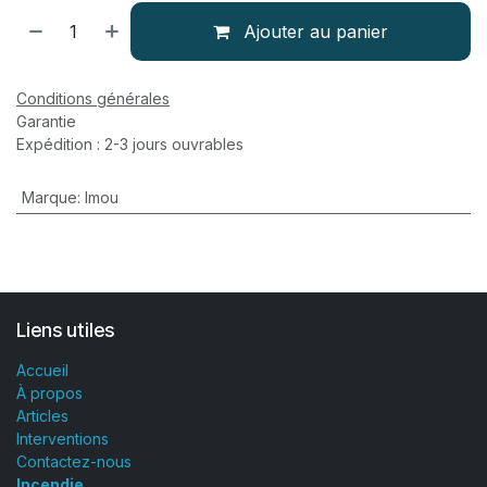
Ajouter au panier
Conditions générales
Garantie
Expédition : 2-3 jours ouvrables
Marque
:
Imou
Liens utiles
Accueil
À propos
Articles
Interventions
Contactez-nous
Incendie