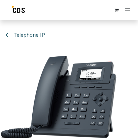
Se rendre au contenu
Téléphone IP