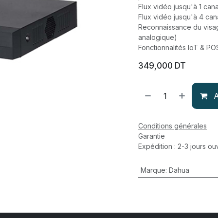
Flux vidéo jusqu'à 1 can
Flux vidéo jusqu'à 4 ca
Reconnaissance du visage
analogique)
Fonctionnalités IoT & PO
349,000
DT
A
Conditions générales
Garantie
Expédition : 2-3 jours ou
Marque
:
Dahua