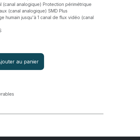
al (canal analogique) Protection périmétrique
naux (canal analogique) SMD Plus
 humain jusqu'à 1 canal de flux vidéo (canal
S
jouter au panier
vrables