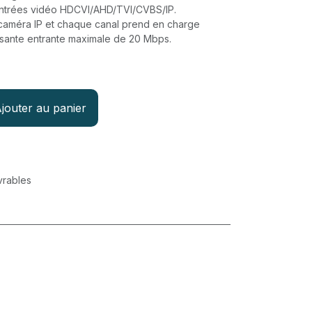
entrées vidéo HDCVI/AHD/TVI/CVBS/IP.
caméra IP et chaque canal prend en charge
sante entrante maximale de 20 Mbps.
jouter au panier
vrables