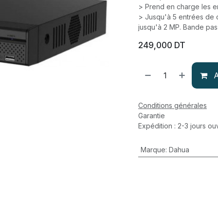
> Prend en charge les 
> Jusqu'à 5 entrées de 
jusqu'à 2 MP. Bande pas
249,000
DT
A
Conditions générales
Garantie
Expédition : 2-3 jours ou
Marque
:
Dahua