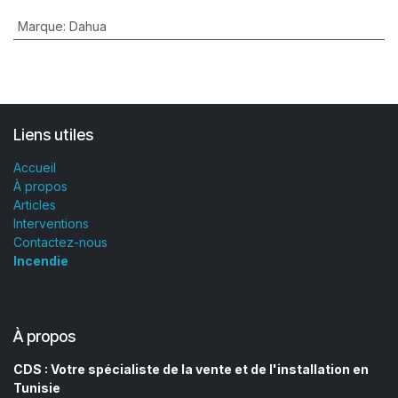
Marque
:
Dahua
Liens utiles
Accueil
À propos
Articles
Interventions
Contactez-nous
Incendie
À propos
CDS : Votre spécialiste de la vente et de l'installation en
Tunisie