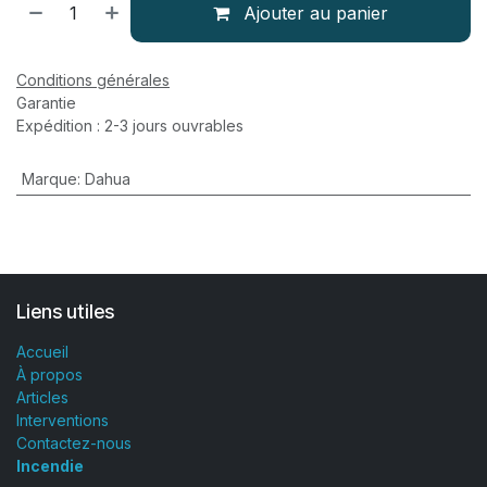
Ajouter au panier
Conditions générales
Garantie
Expédition : 2-3 jours ouvrables
Marque
:
Dahua
Liens utiles
Accueil
À propos
Articles
Interventions
Contactez-nous
Incendie