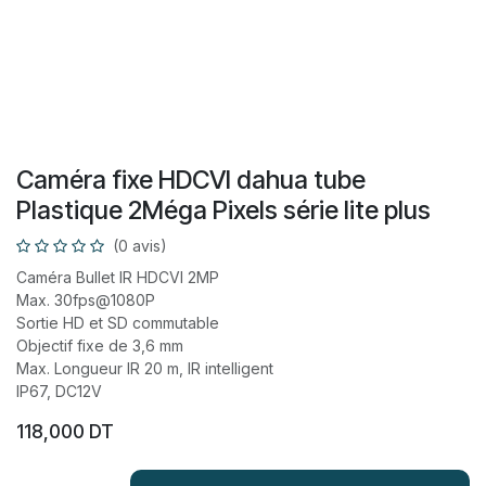
​Caméra fixe HDCVI dahua tube
Plastique 2Méga Pixels série lite plus
(0 avis)
Caméra Bullet IR HDCVI 2MP
Max. 30fps@1080P
Sortie HD et SD commutable
Objectif fixe de 3,6 mm
Max. Longueur IR 20 m, IR intelligent
IP67, DC12V
118,000
DT