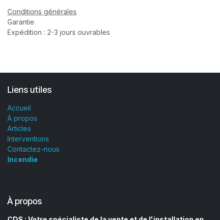
Conditions générales
Garantie
Expédition : 2-3 jours ouvrables
Liens utiles
Accueil
À propos
Articles
Interventions
Contactez-nous
Incendie
À propos
CDS : Votre spécialiste de la vente et de l'installation en