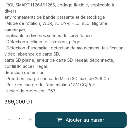
· ROI, SMART H.264/H.265, codage flexible, applicable à
divers
environnements de bande passante et de stockage
· Mode de rotation, WDR, 3D DNR, HLC, BLC, filigrane
numérique,
applicable à diverses scènes de surveillance
· Détection intelligente : intrusion, piège
· Détection d'anomalie : détection de mouvement, falsification
vidéo, absence de carte SD,
carte SD pleine, erreur de carte SD, réseau déconnecté,
conflit IP, accès illégal,
détection de tension
· Prend en charge une carte Micro SD max. de 256 Go
· Prise en charge de l'alimentation 12 V CC/PoE
· Indice de protection IP67
369,000
DT
Ajouter au panier