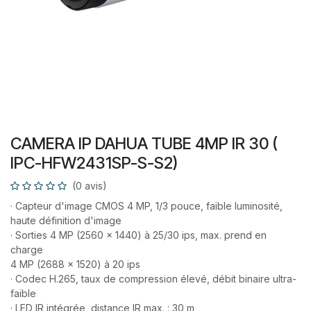
CAMERA IP DAHUA TUBE 4MP IR 30 (
IPC-HFW2431SP-S-S2)
(0 avis)
· Capteur d'image CMOS 4 MP, 1/3 pouce, faible luminosité,
haute définition d'image
· Sorties 4 MP (2560 × 1440) à 25/30 ips, max. prend en
charge
4 MP (2688 × 1520) à 20 ips
· Codec H.265, taux de compression élevé, débit binaire ultra-
faible
· LED IR intégrée, distance IR max. : 30 m