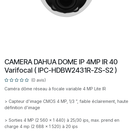
CAMERA DAHUA DOME IP 4MP IR 40
Varifocal ( IPC-HDBW2431R-ZS-S2 )
(0 avis)
Caméra dôme réseau à focale variable 4 MP Lite IR
> Capteur d'image CMOS 4 MP, 1/3 ”, faible éclairement, haute
définition d'image
> Sorties 4 MP (2 560 × 1 440) à 25/30 ips, max. prend en
charge 4 mp (2 688 × 1 520) à 20 ips