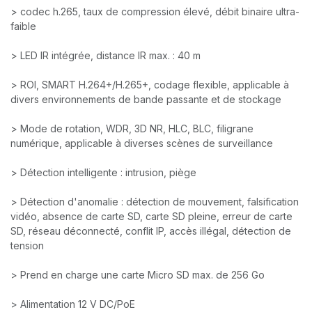
> codec h.265, taux de compression élevé, débit binaire ultra-
faible
> LED IR intégrée, distance IR max. : 40 m
> ROI, SMART H.264+/H.265+, codage flexible, applicable à
divers environnements de bande passante et de stockage
> Mode de rotation, WDR, 3D NR, HLC, BLC, filigrane
numérique, applicable à diverses scènes de surveillance
> Détection intelligente : intrusion, piège
> Détection d'anomalie : détection de mouvement, falsification
vidéo, absence de carte SD, carte SD pleine, erreur de carte
SD, réseau déconnecté, conflit IP, accès illégal, détection de
tension
> Prend en charge une carte Micro SD max. de 256 Go
> Alimentation 12 V DC/PoE