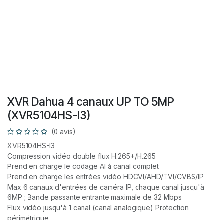
XVR Dahua 4 canaux UP TO 5MP
(XVR5104HS-I3)
(0 avis)
XVR5104HS-I3
Compression vidéo double flux H.265+/H.265
Prend en charge le codage AI à canal complet
Prend en charge les entrées vidéo HDCVI/AHD/TVI/CVBS/IP
Max 6 canaux d'entrées de caméra IP, chaque canal jusqu'à
6MP ; Bande passante entrante maximale de 32 Mbps
Flux vidéo jusqu'à 1 canal (canal analogique) Protection
périmétrique