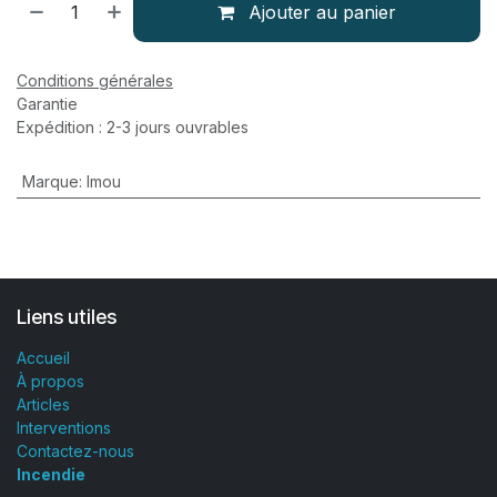
Ajouter au panier
Conditions générales
Garantie
Expédition : 2-3 jours ouvrables
Marque
:
Imou
Liens utiles
Accueil
À propos
Articles
Interventions
Contactez-nous
Incendie