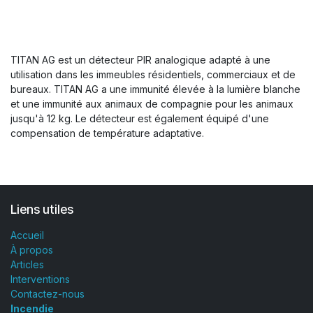
TITAN AG est un détecteur PIR analogique adapté à une
utilisation dans les immeubles résidentiels, commerciaux et de
bureaux. TITAN AG a une immunité élevée à la lumière blanche
et une immunité aux animaux de compagnie pour les animaux
jusqu'à 12 kg. Le détecteur est également équipé d'une
compensation de température adaptative.
Liens utiles
Accueil
À propos
Articles
Interventions
Contactez-nous
Incendie