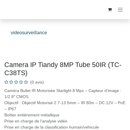
Se rendre au contenu
videosurveillance
Camera IP Tiandy 8MP Tube 50IR (TC-
C38TS)
(0 avis)
Caméra Bullet IR Motorisée Starlight 8 Mpx – Capteur d’image :
1/2.8″ CMOS
Objectif : Objectif Motorisé 2.7-13.5mm – IR 80m – DC 12V – PoE
– IP67
Boîtier entièrement métallique
Prise en charge de l'analyse vidéo
Prise en charge de la classification humain/véhicule