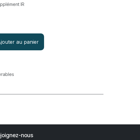
pplément IR
jouter au panier
vrables
joignez-nous