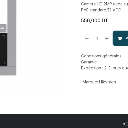
Caméra HD 2MP avec su
PoE standard/12 VCC
556,000
DT
A
Conditions générales
Garantie
Expédition : 2-3 jours ou
Marque
:
Hikvision
Re