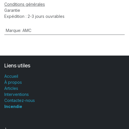
Conditions générales
Garantie
Expédition : 2-3 jours ouvrables
Marque
:
AMC
Liens utiles
Accueil
À propos
Articles
Interventions
Contactez-nous
Incendie