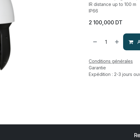
IR distance up to 100 m
IP66
2 100,000
DT
A
Conditions générales
Garantie
Expédition : 2-3 jours ou
Re