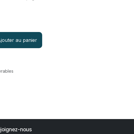
jouter au panier
vrables
joignez-nous