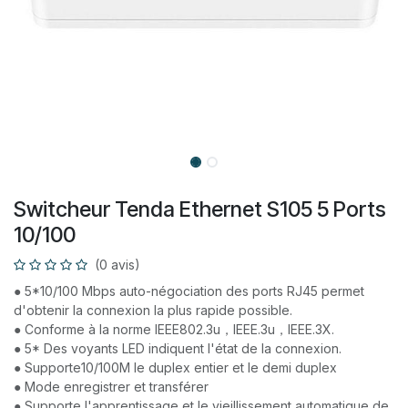
Switcheur Tenda Ethernet S105 5 Ports
10/100
(0 avis)
● 5*10/100 Mbps auto-négociation des ports RJ45 permet
d'obtenir la connexion la plus rapide possible.
● Conforme à la norme IEEE802.3u，IEEE.3u，IEEE.3X.
● 5* Des voyants LED indiquent l'état de la connexion.
● Supporte10/100M le duplex entier et le demi duplex
● Mode enregistrer et transférer
● Supporte l'apprentissage et le vieillissement automatique de