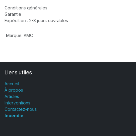
Conditions générales
Garantie
Expédition : 2-3 jours ouvrables
Marque
:
AMC
Liens utiles
Accueil
À propos
Articles
Interventions
Contactez-nous
Incendie