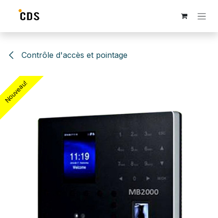
Se rendre au contenu
Contrôle d'accès et pointage
Nouveau!