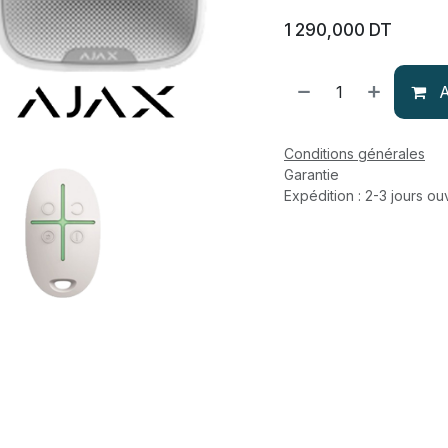
1 290,000
DT
A
Conditions générales
Garantie
Expédition : 2-3 jours ou