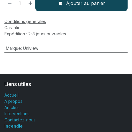
Ajouter au panier
Conditions générales
Garantie
Expédition : 2-3 jours ouvrables
Marque
:
Uniview
Liens utiles
Accueil
À propos
Articles
Interventions
Contactez-nous
Incendie