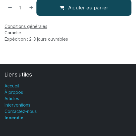
Ajouter au panier
Conditions générales
Garantie
Expédition : 2-3 jours ouvrables
Liens utiles
Accueil
À propos
Articles
Interventions
Contactez-nous
Incendie