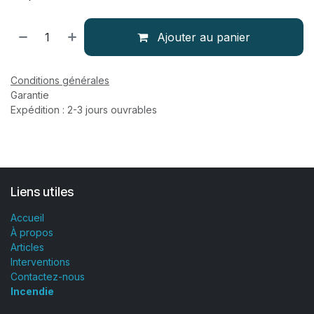
Ajouter au panier
Conditions générales
Garantie
Expédition : 2-3 jours ouvrables
Liens utiles
Accueil
À propos
Articles
Interventions
Contactez-nous
Incendie