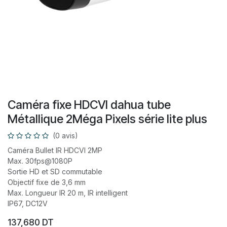
Caméra fixe HDCVI dahua tube
Métallique 2Méga Pixels série lite plus
(0 avis)
Caméra Bullet IR HDCVI 2MP
Max. 30fps@1080P
Sortie HD et SD commutable
Objectif fixe de 3,6 mm
Max. Longueur IR 20 m, IR intelligent
IP67, DC12V
137,680
DT