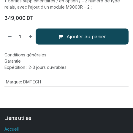
• Sorties supplémentaires / en option / – 2 numéro de type
relais, avec l’ajout d’un module M9000R – 2 ;
349,000
DT
Ajouter au panier
Conditions générales
Garantie
Expédition : 2-3 jours ouvrables
Marque
:
DMTECH
Liens utiles
Accueil