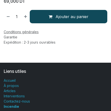
69,000
DT
Ajouter au panier
Conditions générales
Garantie
Expédition : 2-3 jours ouvrables
Liens utiles
Accueil
À propos
Articles
Interventions
Contactez-nous
Incendie