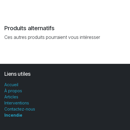
Produits alternatifs
Ces autres produits pourraient vous intéresser
Liens utiles
Accueil
À propos
Articles
Interventions
Contactez-nous
Incendie