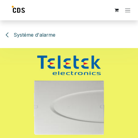
Se rendre au contenu
Systéme d'alarme