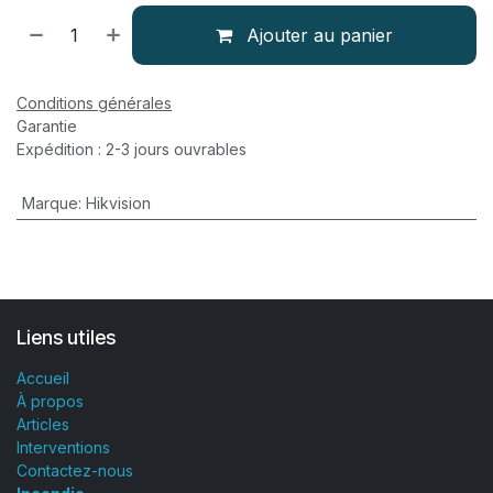
Ajouter au panier
Conditions générales
Garantie
Expédition : 2-3 jours ouvrables
Marque
:
Hikvision
Liens utiles
Accueil
À propos
Articles
Interventions
Contactez-nous