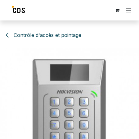
Se rendre au contenu
Contrôle d'accès et pointage