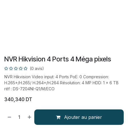
NVR Hikvision 4 Ports 4 Méga pixels
(0 avis)
NVR Hikvision Video input: 4 Ports PoE: 0 Compression:
H.265+/H.265/ H.264+/H.264 Résolution: 4 MP HDD: 1 x 6 TB
réf : DS-7204NI-Q1/M/ECO
340,340
DT
Ajouter au panier