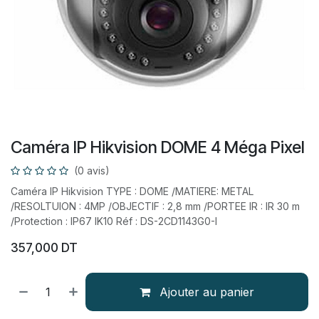
Caméra IP Hikvision DOME 4 Méga Pixel
(0 avis)
Caméra IP Hikvision TYPE : DOME /MATIERE: METAL
/RESOLTUION : 4MP /OBJECTIF : 2,8 mm /PORTEE IR : IR 30 m
/Protection : IP67 IK10 Réf : DS-2CD1143G0-I
357,000
DT
Ajouter au panier