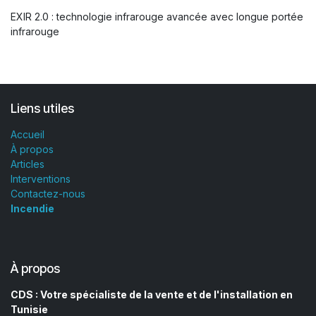
EXIR 2.0 : technologie infrarouge avancée avec longue portée
infrarouge
Liens utiles
Accueil
À propos
Articles
Interventions
Contactez-nous
Incendie
À propos
CDS : Votre spécialiste de la vente et de l'installation en
Tunisie