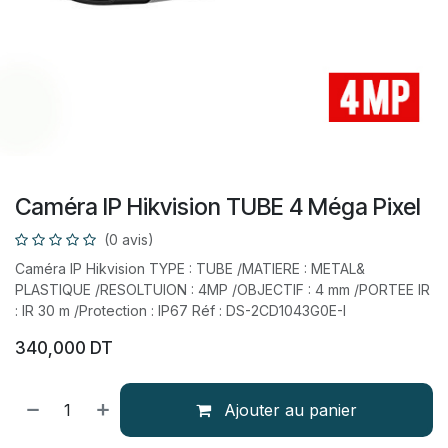
Caméra IP Hikvision TUBE 4 Méga Pixel
(0 avis)
Caméra IP Hikvision TYPE : TUBE /MATIERE : METAL&
PLASTIQUE /RESOLTUION : 4MP /OBJECTIF : 4 mm /PORTEE IR
: IR 30 m /Protection : IP67 Réf : DS-2CD1043G0E-I
340,000
DT
Ajouter au panier