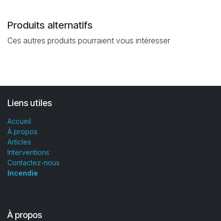
Produits alternatifs
Ces autres produits pourraient vous intéresser
Liens utiles
Accueil
À propos
Articles
Interventions
Contactez-nous
Incendie
À propos