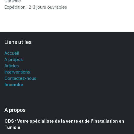
Garantie
Expédition : 2-3 jours ouvrables
Liens utiles
Accueil
À propos
Articles
Interventions
Contactez-nous
Incendie
À propos
CDS : Votre spécialiste de la vente et de l'installation en
Tunisie