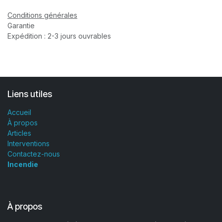
Conditions générales
Garantie
Expédition : 2-3 jours ouvrables
Liens utiles
Accueil
À propos
Articles
Interventions
Contactez-nous
Incendie
À propos