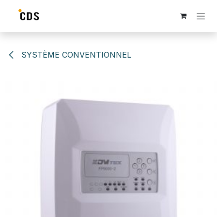
Se rendre au contenu
SYSTÈME CONVENTIONNEL