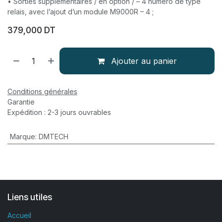
• Sorties supplémentaires / en option / – 4 numéro de type
relais, avec l’ajout d’un module M9000R – 4 ;
379,000
DT
Ajouter au panier
Conditions générales
Garantie
Expédition : 2-3 jours ouvrables
Marque
:
DMTECH
Liens utiles
Accueil