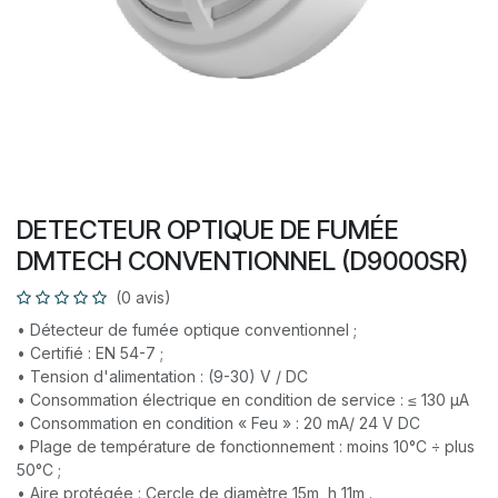
DETECTEUR OPTIQUE DE FUMÉE
DMTECH CONVENTIONNEL (D9000SR)
(0 avis)
• Détecteur de fumée optique conventionnel ;
• Certifié : EN 54-7 ;
• Tension d'alimentation : (9-30) V / DC
• Consommation électrique en condition de service : ≤ 130 µА
• Consommation en condition « Feu » : 20 mА/ 24 V DC
• Plage de température de fonctionnement : moins 10°С ÷ plus
50°С ;
• Aire protégée : Cercle de diamètre 15m, h 11m .