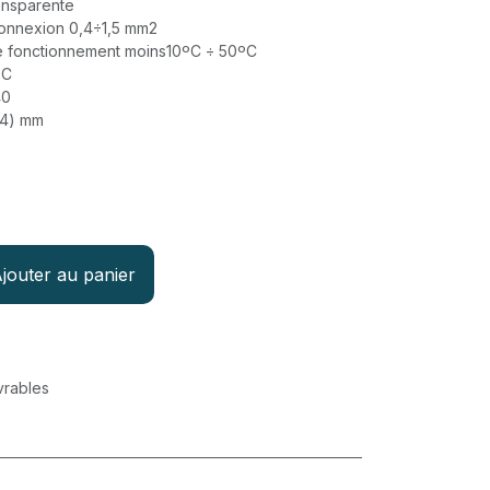
ansparente
connexion 0,4÷1,5 mm2
e fonctionnement moins10ºС ÷ 50ºС
ºС
40
44) mm
jouter au panier
vrables