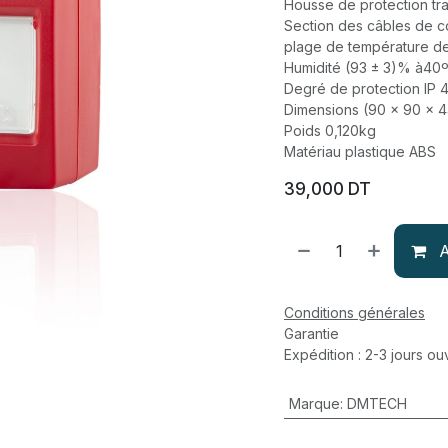
Housse de protection tr
Section des câbles de 
plage de température d
Humidité (93 ± 3)% à40
Degré de protection IP 
Dimensions (90 × 90 × 
Poids 0,120kg
Matériau plastique ABS
39,000
DT
A
Conditions générales
Garantie
Expédition : 2-3 jours ou
Marque
:
DMTECH