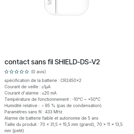
contact sans fil SHIELD-DS-V2
(0 avis)
spécification de la batterie : CR2450×2
Courant de veille : ≤1μA
Courant d'alarme : ≤20 mA
Température de fonctionnement : -10°C ~ +50°C
Humidité relative : ＜95 % (pas de condensation)
Paramètres sans fil : 433 MHz
Alarme de batterie faible et autonomie de 5 ans
Taille du produit : 70 × 31,5 × 15,5 mm (grand), 70 × 11 × 13,5
mm (petit)