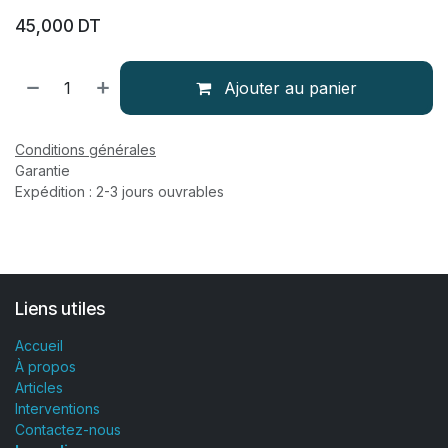
45,000
DT
Ajouter au panier
Conditions générales
Garantie
Expédition : 2-3 jours ouvrables
Liens utiles
Accueil
À propos
Articles
Interventions
Contactez-nous