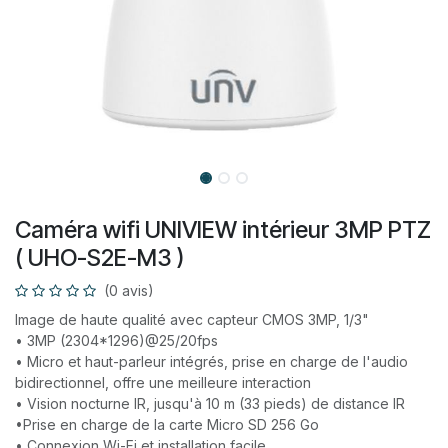
Caméra wifi UNIVIEW intérieur 3MP PTZ
( UHO-S2E-M3 )
(0 avis)
Image de haute qualité avec capteur CMOS 3MP, 1/3"
• 3MP (2304*1296)@25/20fps
• Micro et haut-parleur intégrés, prise en charge de l'audio
bidirectionnel, offre une meilleure interaction
• Vision nocturne IR, jusqu'à 10 m (33 pieds) de distance IR
•Prise en charge de la carte Micro SD 256 Go
• Connexion Wi-Fi et installation facile