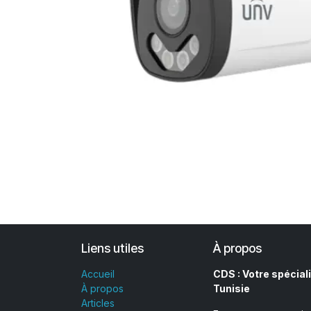
Liens utiles
À propos
Accueil
CDS : Votre spéciali
À propos
Tunisie
Articles