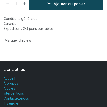
Ajouter au panier
Conditions générales
Garantie
Expédition : 2-3 jours ouvrables
Marque
:
Uniview
Liens utiles
Accueil
À propos
Articles
Interventions
Contactez-nous
Incendie