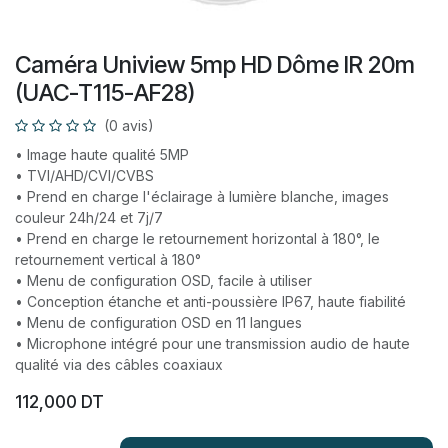
Caméra Uniview 5mp HD Dôme IR 20m
(UAC-T115-AF28)
(0 avis)
• Image haute qualité 5MP
• TVI/AHD/CVI/CVBS
• Prend en charge l'éclairage à lumière blanche, images
couleur 24h/24 et 7j/7
• Prend en charge le retournement horizontal à 180°, le
retournement vertical à 180°
• Menu de configuration OSD, facile à utiliser
• Conception étanche et anti-poussière IP67, haute fiabilité
• Menu de configuration OSD en 11 langues
• Microphone intégré pour une transmission audio de haute
qualité via des câbles coaxiaux
112,000
DT