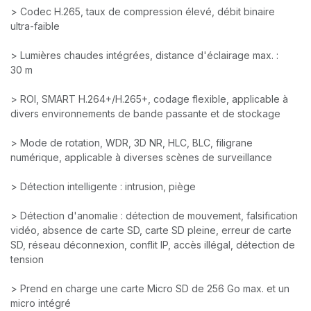
> Codec H.265, taux de compression élevé, débit binaire
ultra-faible
> Lumières chaudes intégrées, distance d'éclairage max. :
30 m
> ROI, SMART H.264+/H.265+, codage flexible, applicable à
divers environnements de bande passante et de stockage
> Mode de rotation, WDR, 3D NR, HLC, BLC, filigrane
numérique, applicable à diverses scènes de surveillance
> Détection intelligente : intrusion, piège
> Détection d'anomalie : détection de mouvement, falsification
vidéo, absence de carte SD, carte SD pleine, erreur de carte
SD, réseau déconnexion, conflit IP, accès illégal, détection de
tension
> Prend en charge une carte Micro SD de 256 Go max. et un
micro intégré