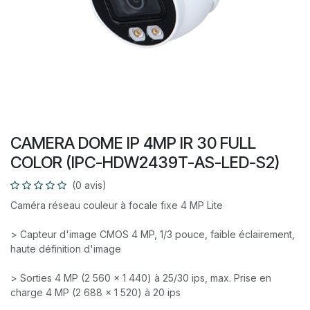
CAMERA DOME IP 4MP IR 30 FULL
COLOR (IPC-HDW2439T-AS-LED-S2)
(0 avis)
Caméra réseau couleur à focale fixe 4 MP Lite
> Capteur d'image CMOS 4 MP, 1/3 pouce, faible éclairement,
haute définition d'image
> Sorties 4 MP (2 560 × 1 440) à 25/30 ips, max. Prise en
charge 4 MP (2 688 × 1 520) à 20 ips