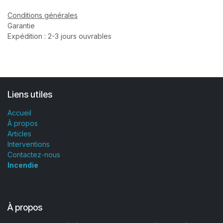
Conditions générales
Garantie
Expédition : 2-3 jours ouvrables
Liens utiles
Accueil
À propos
Articles
Interventions
Contactez-nous
Incendie
À propos