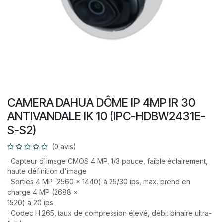
CAMERA DAHUA DÔME IP 4MP IR 30
ANTIVANDALE IK 10 (IPC-HDBW2431E-
S-S2)
(0 avis)
· Capteur d'image CMOS 4 MP, 1/3 pouce, faible éclairement,
haute définition d'image
· Sorties 4 MP (2560 × 1440) à 25/30 ips, max. prend en
charge 4 MP (2688 ×
1520) à 20 ips
· Codec H.265, taux de compression élevé, débit binaire ultra-