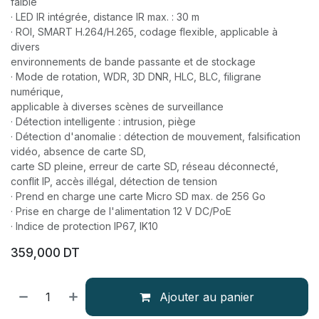
faible
· LED IR intégrée, distance IR max. : 30 m
· ROI, SMART H.264/H.265, codage flexible, applicable à
divers
environnements de bande passante et de stockage
· Mode de rotation, WDR, 3D DNR, HLC, BLC, filigrane
numérique,
applicable à diverses scènes de surveillance
· Détection intelligente : intrusion, piège
· Détection d'anomalie : détection de mouvement, falsification
vidéo, absence de carte SD,
carte SD pleine, erreur de carte SD, réseau déconnecté,
conflit IP, accès illégal, détection de tension
· Prend en charge une carte Micro SD max. de 256 Go
· Prise en charge de l'alimentation 12 V DC/PoE
· Indice de protection IP67, IK10
359,000
DT
Ajouter au panier