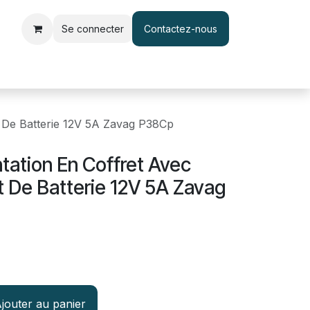
Se connecter
Contactez-nous
le d'accès et pointage
Interphone & Vidéophone
Câble & Adapt
 De Batterie 12V 5A Zavag P38Cp
tation En Coffret Avec
De Batterie 12V 5A Zavag
jouter au panier